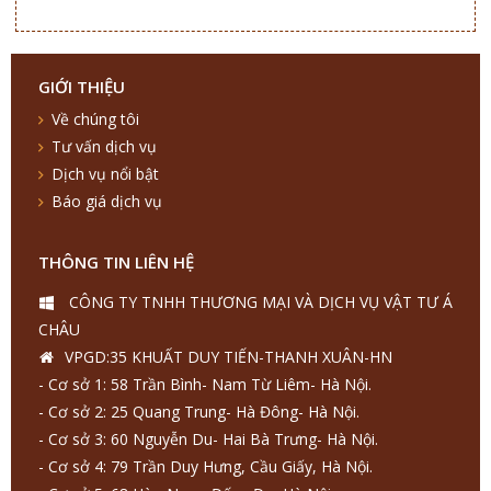
GIỚI THIỆU
Về chúng tôi
Tư vấn dịch vụ
Dịch vụ nổi bật
Báo giá dịch vụ
THÔNG TIN LIÊN HỆ
CÔNG TY TNHH THƯƠNG MẠI VÀ DỊCH VỤ VẬT TƯ Á
CHÂU
VPGD:35 KHUẤT DUY TIẾN-THANH XUÂN-HN
- Cơ sở 1: 58 Trần Bình- Nam Từ Liêm- Hà Nội.
- Cơ sở 2: 25 Quang Trung- Hà Đông- Hà Nội.
- Cơ sở 3: 60 Nguyễn Du- Hai Bà Trưng- Hà Nội.
- Cơ sở 4: 79 Trần Duy Hưng, Cầu Giấy, Hà Nội.