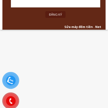
Sửa máy đếm tiền . Net