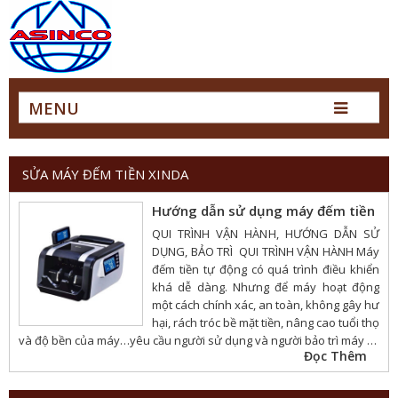
MENU
SỬA MÁY ĐẾM TIỀN XINDA
Hướng dẫn sử dụng máy đếm tiền
QUI TRÌNH VẬN HÀNH, HƯỚNG DẪN SỬ
DỤNG, BẢO TRÌ QUI TRÌNH VẬN HÀNH Máy
đếm tiền tự động có quá trình điều khiển
khá dễ dàng. Nhưng để máy hoạt động
một cách chính xác, an toàn, không gây hư
hại, rách tróc bề mặt tiền, nâng cao tuổi thọ
và độ bền của máy…yêu cầu người sử dụng và người bảo trì máy …
Đọc Thêm