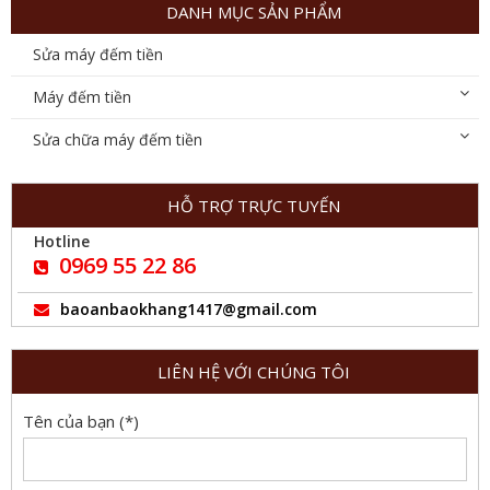
DANH MỤC SẢN PHẨM
Sửa máy đếm tiền
Máy đếm tiền
Sửa chữa máy đếm tiền
HỖ TRỢ TRỰC TUYẾN
Hotline
0969 55 22 86
baoanbaokhang1417@gmail.com
LIÊN HỆ VỚI CHÚNG TÔI
Tên của bạn (*)