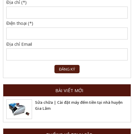
Địa chỉ (*)
Điện thoại (*)
Địa chỉ Email
BÀI VIẾT MỚI
Sửa chữa | Cài đặt máy đếm tiền tại nhà huyện
Gia Lâm